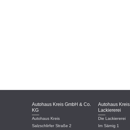
Autohaus Kreis GmbH & Co.
Autohaus Kreis
KG
Lackiererei
Autohaus Kreis
Die Lackiererei
Salzschlirfer Straße 2
Im Sämig 1