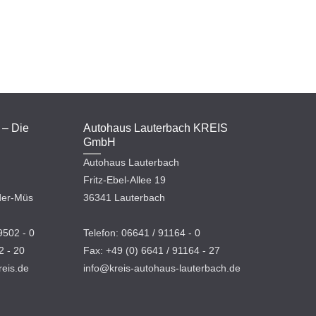
 – Die
Autohaus Lauterbach KREIS
GmbH
Autohaus Lauterbach
Fritz-Ebel-Allee 19
der-Müs
36341 Lauterbach
9502 - 0
Telefon: 06641 / 91164 - 0
2 - 20
Fax: +49 (0) 6641 / 91164 - 27
eis.de
info@kreis-autohaus-lauterbach.de