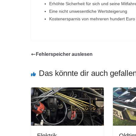
Erhöhte Sicherheit für sich und seine Mitfahr
Eine nicht unwesentliche Wertsteigerung
Kostenersparnis von mehreren hundert Euro
Fehlerspeicher auslesen
Das könnte dir auch gefalle
Elektrik
Oldtim