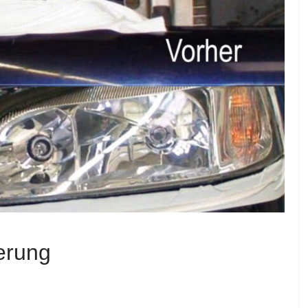
erung