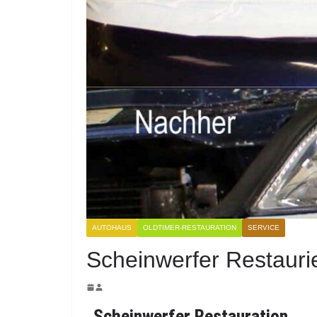
AUTOHAUS
OLDTIMER-RESTAURATION
SERVICE
Scheinwerfer Restauri
Scheinwerfer Restauration