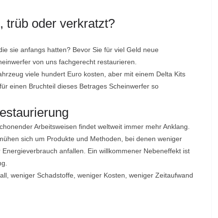
 trüb oder verkratzt?
die sie anfangs hatten? Bevor Sie für viel Geld neue
heinwerfer von uns fachgerecht restaurieren.
rzeug viele hundert Euro kosten, aber mit einem Delta Kits
ür einen Bruchteil dieses Betrages Scheinwerfer so
Restaurierung
chonender Arbeitsweisen findet weltweit immer mehr Anklang.
bemühen sich um Produkte und Methoden, bei denen weniger
r Energieverbrauch anfallen. Ein willkommener Nebeneffekt ist
ng.
all, weniger Schadstoffe, weniger Kosten, weniger Zeitaufwand