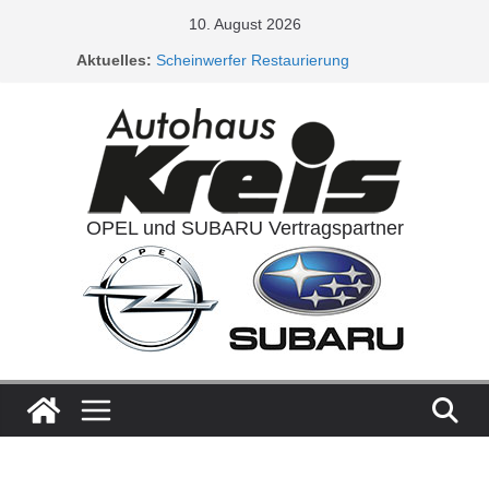
10. August 2026
Aktuelles:
Scheinwerfer Restaurierung
Service Aktionen / Opel 5plus Service
Ladeluftkühler
Auspuffanlagen
Ventilreinigung
OPEL und SUBARU Vertragspartner