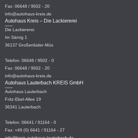
Fax: 06648 / 9502 - 20
info@autohaus-kreis.de
Autohaus Kreis – Die Lackiererei
Die Lackiererei
Im Sämig 1
36137 Großenlüder-Müs
Telefon: 06648 / 9502 - 0
Fax: 06648 / 9502 - 20
info@autohaus-kreis.de
Autohaus Lauterbach KREIS GmbH
Autohaus Lauterbach
Fritz-Ebel-Allee 19
36341 Lauterbach
Telefon: 06641 / 91164 - 0
Fax: +49 (0) 6641 / 91164 - 27
info@kreis-autohaus-lauterbach.de