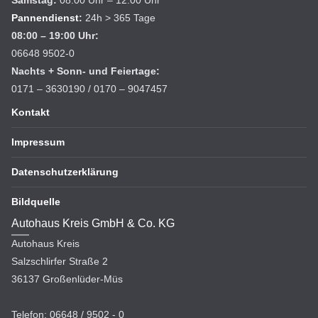
Samstag:
08.00 Uhr – 12.00 Uhr
Pannendienst
:
24h > 365 Tage
08:00 – 19:00 Uhr:
06648 9502-0
Nachts + Sonn- und Feiertage:
0171 – 3630190 / 0170 – 9047457
Kontakt
Impressum
Datenschutzerklärung
Bildquelle
Autohaus Kreis GmbH & Co. KG
Autohaus Kreis
Salzschlirfer Straße 2
36137 Großenlüder-Müs
Telefon: 06648 / 9502 - 0